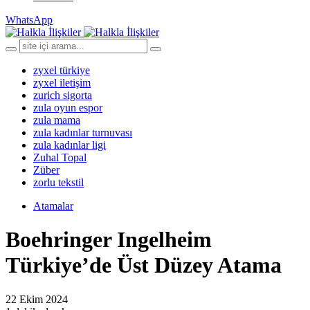
WhatsApp
zyxel türkiye
zyxel iletişim
zurich sigorta
zula oyun espor
zula mama
zula kadınlar turnuvası
zula kadınlar ligi
Zuhal Topal
Züber
zorlu tekstil
Atamalar
Boehringer Ingelheim
Türkiye’de Üst Düzey Atama
22 Ekim 2024