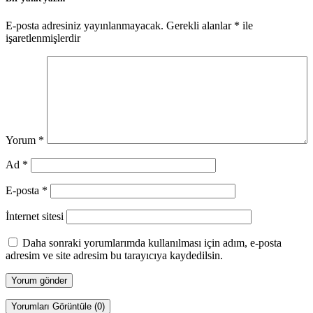
E-posta adresiniz yayınlanmayacak.
Gerekli alanlar
*
ile
işaretlenmişlerdir
Yorum
*
Ad
*
E-posta
*
İnternet sitesi
Daha sonraki yorumlarımda kullanılması için adım, e-posta
adresim ve site adresim bu tarayıcıya kaydedilsin.
Yorumları Görüntüle (0)