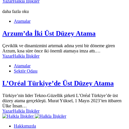
Yazar
Halkla İlişkiler
daha fazla oku
Atamalar
Arzum’da İki Üst Düzey Atama
Çeviklik ve dinamizmini artırmak adına yeni bir döneme giren
Arzum, kısa süre önce iki önemli atamaya imza attı.…
Yazar
Halkla İlişkiler
Atamalar
Sektör Odası
L’Oréal Türkiye’de Üst Düzey Atama
Türkiye’nin lider Tekno-Güzellik şirketi L’Oréal Türkiye’de üst
düzey atama gerçekleşti. Murat Yüksel, 1 Mayıs 2023’ten itibaren
Ülke İnsan…
Yazar
Halkla İlişkiler
Hakkımızda