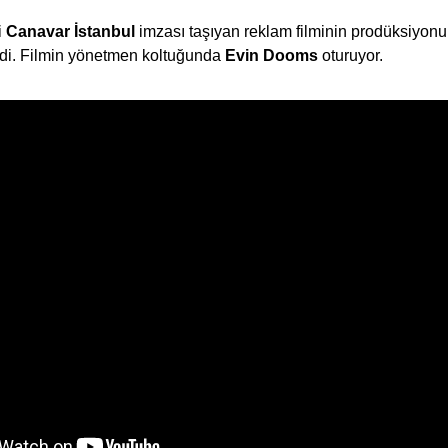
i
Canavar İstanbul
imzası taşıyan reklam filminin prodüksiyon
di. Filmin yönetmen koltuğunda
Evin Dooms
oturuyor.