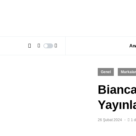
An
Genel
Markala
Bianca
Yayınl
26 Şubat 2024
1 