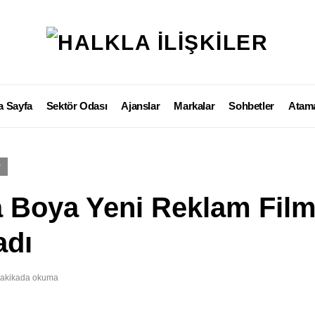
a Sayfa
Sektör Odası
Ajanslar
Markalar
Sohbetler
Atama
r
 Boya Yeni Reklam Film
adı
dakikada okuma