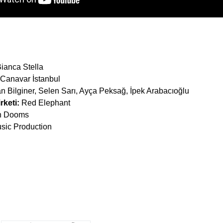
Bianca Stella
 Canavar İstanbul
 Bilginer, Selen Sarı, Ayça Peksağ, İpek Arabacıoğlu
rketi:
Red Elephant
n Dooms
sic Production