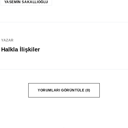
YASEMIN SAKALLIOĞLU
YAZAR
Halkla İlişkiler
YORUMLARI GÖRÜNTÜLE (0)