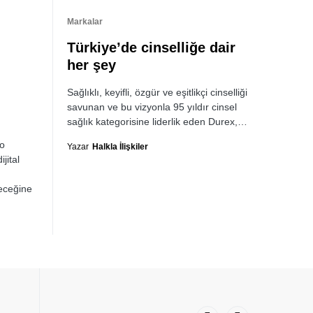
Markalar
Türkiye’de cinselliğe dair
her şey
Sağlıklı, keyifli, özgür ve eşitlikçi cinselliği
savunan ve bu vizyonla 95 yıldır cinsel
sağlık kategorisine liderlik eden Durex,…
o
Yazar
Halkla İlişkiler
jital
leceğine