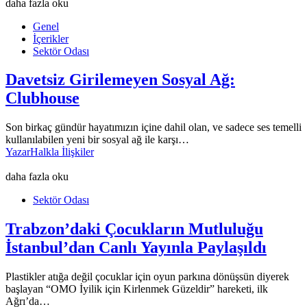
daha fazla oku
Genel
İçerikler
Sektör Odası
Davetsiz Girilemeyen Sosyal Ağ:
Clubhouse
Son birkaç gündür hayatımızın içine dahil olan, ve sadece ses temelli
kullanılabilen yeni bir sosyal ağ ile karşı…
Yazar
Halkla İlişkiler
daha fazla oku
Sektör Odası
Trabzon’daki Çocukların Mutluluğu
İstanbul’dan Canlı Yayınla Paylaşıldı
Plastikler atığa değil çocuklar için oyun parkına dönüşsün diyerek
başlayan “OMO İyilik için Kirlenmek Güzeldir” hareketi, ilk
Ağrı’da…