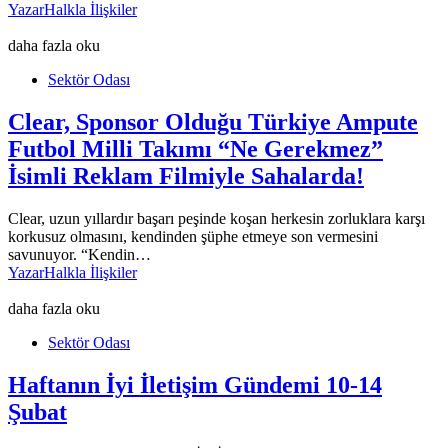
Yazar
Halkla İlişkiler
daha fazla oku
Sektör Odası
Clear, Sponsor Olduğu Türkiye Ampute
Futbol Milli Takımı “Ne Gerekmez”
İsimli Reklam Filmiyle Sahalarda!
Clear, uzun yıllardır başarı peşinde koşan herkesin zorluklara karşı
korkusuz olmasını, kendinden şüphe etmeye son vermesini
savunuyor. “Kendin…
Yazar
Halkla İlişkiler
daha fazla oku
Sektör Odası
Haftanın İyi İletişim Gündemi 10-14
Şubat