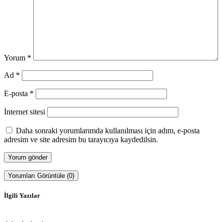
Yorum
*
Ad
*
E-posta
*
İnternet sitesi
Daha sonraki yorumlarımda kullanılması için adım, e-posta
adresim ve site adresim bu tarayıcıya kaydedilsin.
Yorumları Görüntüle (0)
İlgili Yazılar