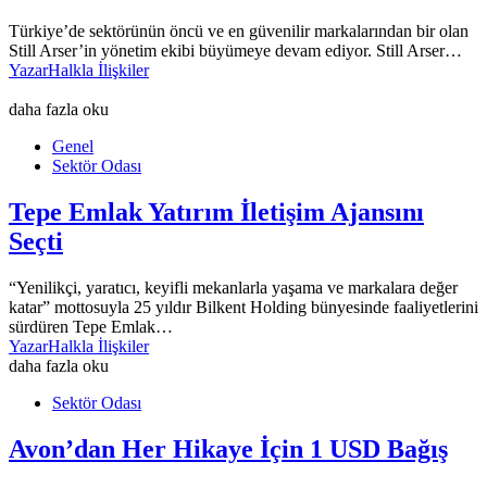
Türkiye’de sektörünün öncü ve en güvenilir markalarından bir olan
Still Arser’in yönetim ekibi büyümeye devam ediyor. Still Arser…
Yazar
Halkla İlişkiler
daha fazla oku
Genel
Sektör Odası
Tepe Emlak Yatırım İletişim Ajansını
Seçti
“Yenilikçi, yaratıcı, keyifli mekanlarla yaşama ve markalara değer
katar” mottosuyla 25 yıldır Bilkent Holding bünyesinde faaliyetlerini
sürdüren Tepe Emlak…
Yazar
Halkla İlişkiler
daha fazla oku
Sektör Odası
Avon’dan Her Hikaye İçin 1 USD Bağış