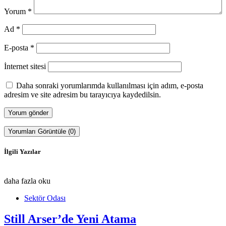
Yorum
*
Ad
*
E-posta
*
İnternet sitesi
Daha sonraki yorumlarımda kullanılması için adım, e-posta
adresim ve site adresim bu tarayıcıya kaydedilsin.
Yorumları Görüntüle (0)
İlgili Yazılar
daha fazla oku
Sektör Odası
Still Arser’de Yeni Atama