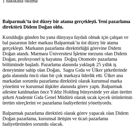
1 dakikada okuma
Balparmak’ta üst düzey bir atama gerçekleşti. Yeni pazarlama
direktörü Didem Doğan oldu.
Kurulduğu günden bu yana dünyaya faydalı olmak için çalışan ve
bal pazarının lider markası Balparmak’ta üst düzey bir atama
gerçekleşti. Markanın pazarlama direktörlüğü görevine Didem
Doğan atandı. Marmara Üniversitesi İşletme mezunu olan Didem
Doğan, profesyonel iş hayatına Doğuş Otomotiv pazarlama
bölümünde başladı. Pazarlama alanında yaklaşık 25 yıllık iş
deneyimine sahip olan Doğan, Sagra Gıda ve Ülker şirketlerinde
gıda alanında öncü olan bir çok markaya liderlik etti. Ülker ana
markadan sorumlu pazarlama direktörü olarak kurumsal marka
yönetimi ve kurumsal ilişkiler alanında görev yaptı. Balparmak
ailesine katılmadan önce Yıldız Holding bünyesinde yer alan üretim
şirketi Atademir Gıda Genel Müdürü olarak sıcak içecek ürünlerinin
üretim süreçlerini ve pazarlama faaliyetlerini yönetiyordu.
Balparmak pazarlama direktörü olarak görev yapacak olan Didem
Doğan pazarlama, kurumsal iletişim ve ticari pazarlama
faaliyetlerinden sorumlu olacak.