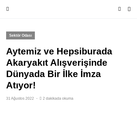
Sektör Odası
Aytemiz ve Hepsiburada
Akaryakıt Alışverişinde
Dünyada Bir İlke İmza
Atıyor!
31 Ağustos 2022
2 dakikada okuma