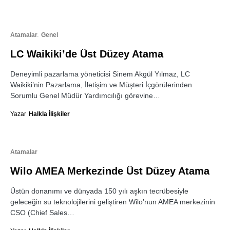
Atamalar
Genel
LC Waikiki’de Üst Düzey Atama
Deneyimli pazarlama yöneticisi Sinem Akgül Yılmaz, LC
Waikiki’nin Pazarlama, İletişim ve Müşteri İçgörülerinden
Sorumlu Genel Müdür Yardımcılığı görevine…
Yazar
Halkla İlişkiler
Atamalar
Wilo AMEA Merkezinde Üst Düzey Atama
Üstün donanımı ve dünyada 150 yılı aşkın tecrübesiyle
geleceğin su teknolojilerini geliştiren Wilo’nun AMEA merkezinin
CSO (Chief Sales…