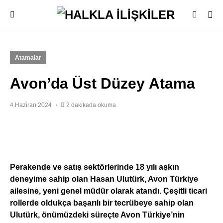
Atamalar
Avon’da Üst Düzey Atama
4 Haziran 2024
2 dakikada okuma
Perakende ve satış sektörlerinde 18 yılı aşkın
deneyime sahip olan Hasan Ulutürk, Avon Türkiye
ailesine, yeni genel müdür olarak atandı. Çeşitli ticari
rollerde oldukça başarılı bir tecrübeye sahip olan
Ulutürk,
önümüzdeki süreçte Avon Türkiye’nin