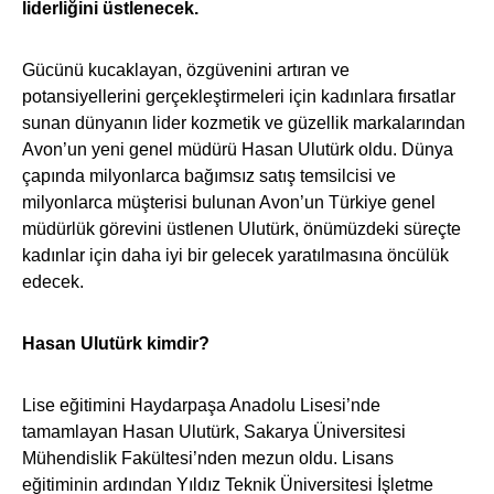
liderliğini üstlenecek.
Gücünü kucaklayan, özgüvenini artıran ve
potansiyellerini gerçekleştirmeleri için kadınlara fırsatlar
sunan dünyanın lider kozmetik ve güzellik markalarından
Avon’un yeni genel müdürü Hasan Ulutürk oldu. Dünya
çapında milyonlarca bağımsız satış temsilcisi ve
milyonlarca müşterisi bulunan Avon’un Türkiye genel
müdürlük görevini üstlenen Ulutürk, önümüzdeki süreçte
kadınlar için daha iyi bir gelecek yaratılmasına öncülük
edecek.
Hasan Ulutürk kimdir?
Lise eğitimini Haydarpaşa Anadolu Lisesi’nde
tamamlayan Hasan Ulutürk, Sakarya Üniversitesi
Mühendislik Fakültesi’nden mezun oldu. Lisans
eğitiminin ardından Yıldız Teknik Üniversitesi İşletme