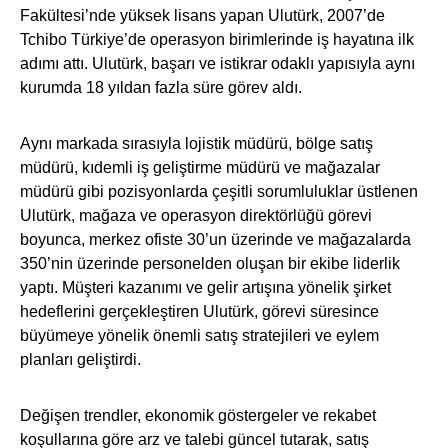
Fakültesi’nde yüksek lisans yapan Ulutürk, 2007’de
Tchibo Türkiye’de operasyon birimlerinde iş hayatına ilk
adımı attı. Ulutürk, başarı ve istikrar odaklı yapısıyla aynı
kurumda 18 yıldan fazla süre görev aldı.
Aynı markada sırasıyla lojistik müdürü, bölge satış
müdürü, kıdemli iş geliştirme müdürü ve mağazalar
müdürü gibi pozisyonlarda çeşitli sorumluluklar üstlenen
Ulutürk, mağaza ve operasyon direktörlüğü görevi
boyunca, merkez ofiste 30’un üzerinde ve mağazalarda
350’nin üzerinde personelden oluşan bir ekibe liderlik
yaptı. Müşteri kazanımı ve gelir artışına yönelik şirket
hedeflerini gerçekleştiren Ulutürk, görevi süresince
büyümeye yönelik önemli satış stratejileri ve eylem
planları geliştirdi.
Değişen trendler, ekonomik göstergeler ve rekabet
koşullarına göre arz ve talebi güncel tutarak, satış