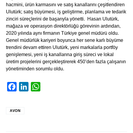
hacmini, ürün karmasını ve satış kanallarını çeşitlendiren
Ulutürk; satış büyümesi, iş geliştirme, planlama ve tedarik
zinciri süreçlerini de başarıyla yönetti. Hasan Ulutürk,
mağaza ve operasyon direktörlüğü görevinin ardından,
2020 yılında aynı firmanın Türkiye genel müdürü oldu.
Genel müdürlük kariyeri boyunca her sene karlı büyüme
trendini devam ettiren Ulutürk, yeni markalarla portföy
genişlemesi, yeni iş kanallarına giriş süreci ve lokal
üretim projelerini gerçekleştirerek 450’den fazla çalışanın
yönetiminden sorumlu oldu.
Facebook
LinkedIn
WhatsApp
AVON