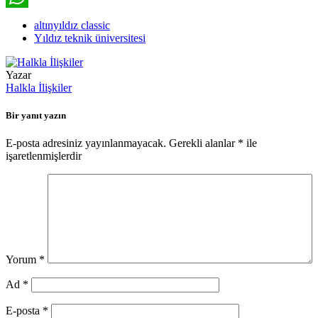
WhatsApp
altınyıldız classic
Yıldız teknik üniversitesi
Yazar
Halkla İlişkiler
Bir yanıt yazın
E-posta adresiniz yayınlanmayacak.
Gerekli alanlar
*
ile
işaretlenmişlerdir
Yorum
*
Ad
*
E-posta
*