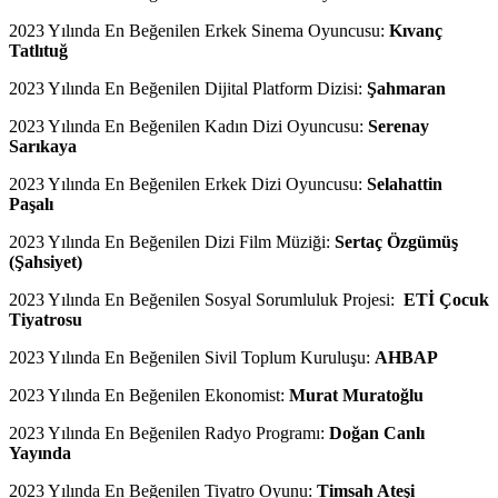
2023 Yılında En Beğenilen Erkek Sinema Oyuncusu:
Kıvanç
Tatlıtuğ
2023 Yılında En Beğenilen Dijital Platform Dizisi:
Şahmaran
2023 Yılında En Beğenilen Kadın Dizi Oyuncusu:
Serenay
Sarıkaya
2023 Yılında En Beğenilen Erkek Dizi Oyuncusu:
Selahattin
Paşalı
2023 Yılında En Beğenilen Dizi Film Müziği:
Sertaç Özgümüş
(Şahsiyet)
2023 Yılında En Beğenilen Sosyal Sorumluluk Projesi:
ETİ Çocuk
Tiyatrosu
2023 Yılında En Beğenilen Sivil Toplum Kuruluşu:
AHBAP
2023 Yılında En Beğenilen Ekonomist:
Murat Muratoğlu
2023 Yılında En Beğenilen Radyo Programı:
Doğan Canlı
Yayında
2023 Yılında En Beğenilen Tiyatro Oyunu:
Timsah Ateşi