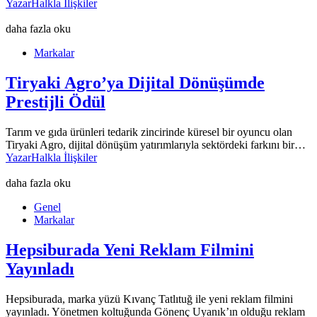
Yazar
Halkla İlişkiler
daha fazla oku
Markalar
Tiryaki Agro’ya Dijital Dönüşümde
Prestijli Ödül
Tarım ve gıda ürünleri tedarik zincirinde küresel bir oyuncu olan
Tiryaki Agro, dijital dönüşüm yatırımlarıyla sektördeki farkını bir…
Yazar
Halkla İlişkiler
daha fazla oku
Genel
Markalar
Hepsiburada Yeni Reklam Filmini
Yayınladı
Hepsiburada, marka yüzü Kıvanç Tatlıtuğ ile yeni reklam filmini
yayınladı. Yönetmen koltuğunda Gönenç Uyanık’ın olduğu reklam