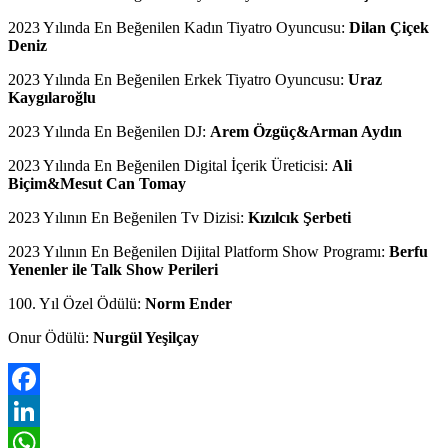
2023 Yılında En Beğenilen Kadın Tiyatro Oyuncusu:
Dilan Çiçek
Deniz
2023 Yılında En Beğenilen Erkek Tiyatro Oyuncusu:
Uraz
Kaygılaroğlu
2023 Yılında En Beğenilen DJ:
Arem Özgüç&Arman Aydın
2023 Yılında En Beğenilen Digital İçerik Üreticisi:
Ali
Biçim&Mesut Can Tomay
2023 Yılının En Beğenilen Tv Dizisi:
Kızılcık Şerbeti
2023 Yılının En Beğenilen Dijital Platform Show Programı:
Berfu
Yenenler ile Talk Show Perileri
100. Yıl Özel Ödülü:
Norm Ender
Onur Ödülü:
Nurgül Yeşilçay
Facebook
LinkedIn