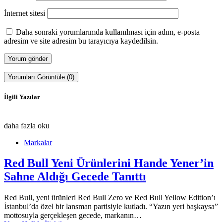
İnternet sitesi
Daha sonraki yorumlarımda kullanılması için adım, e-posta
adresim ve site adresim bu tarayıcıya kaydedilsin.
Yorumları Görüntüle (0)
İlgili Yazılar
daha fazla oku
Markalar
Red Bull Yeni Ürünlerini Hande Yener’in
Sahne Aldığı Gecede Tanıttı
Red Bull, yeni ürünleri Red Bull Zero ve Red Bull Yellow Edition’ı
İstanbul’da özel bir lansman partisiyle kutladı. “Yazın yeri başkaysa”
mottosuyla gerçekleşen gecede, markanın…