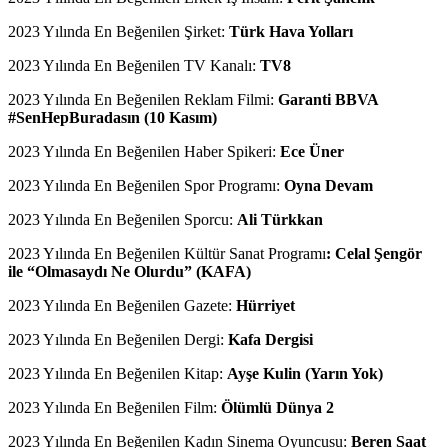
2023 Yılında En Beğenilen Şirket:
Türk Hava Yolları
2023 Yılında En Beğenilen TV Kanalı:
TV8
2023 Yılında En Beğenilen Reklam Filmi:
Garanti BBVA
#SenHepBuradasın (10 Kasım)
2023 Yılında En Beğenilen Haber Spikeri:
Ece Üner
2023 Yılında En Beğenilen Spor Programı:
Oyna Devam
2023 Yılında En Beğenilen Sporcu:
Ali Türkkan
2023 Yılında En Beğenilen Kültür Sanat Programı
: Celal Şengör
ile “Olmasaydı Ne Olurdu” (KAFA)
2023 Yılında En Beğenilen Gazete:
Hürriyet
2023 Yılında En Beğenilen Dergi:
Kafa Dergisi
2023 Yılında En Beğenilen Kitap:
Ayşe Kulin (Yarın Yok)
2023 Yılında En Beğenilen Film:
Ölümlü Dünya 2
2023 Yılında En Beğenilen Kadın Sinema Oyuncusu:
Beren Saat