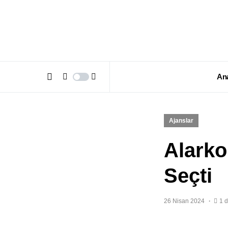
An
Ajanslar
Alarko
Seçti
26 Nisan 2024
1 