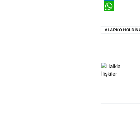
LinkedIn
WhatsApp
ALARKO HOLDIN