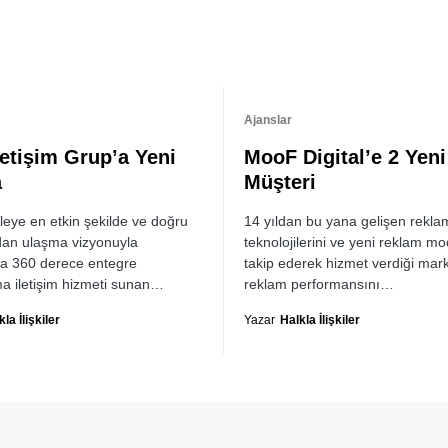
Ajanslar
letişim Grup’a Yeni
MooF Digital’e 2 Yeni
a
Müşteri
tleye en etkin şekilde ve doğru
14 yıldan bu yana gelişen rekla
dan ulaşma vizyonuyla
teknolojilerini ve yeni reklam mod
a 360 derece entegre
takip ederek hizmet verdiği mark
a iletişim hizmeti sunan…
reklam performansını…
la İlişkiler
Yazar
Halkla İlişkiler