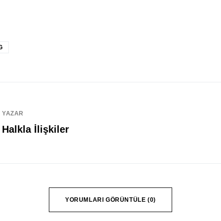
G
YAZAR
Halkla İlişkiler
YORUMLARI GÖRÜNTÜLE (0)