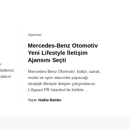
Ajanslar
Mercedes-Benz Otomotiv
Yeni Lifestyle İletişim
Ajansını Seçti
m
ellerini
Mercedes-Benz Otomotiv; kültür, sanat,
aların
moda ve spor alanında yapacağı
stratejik lifestyle iletişim çalışmalarını
L’Appart PR Istanbul ile birlikte…
Yazar
Halkla İlişkiler