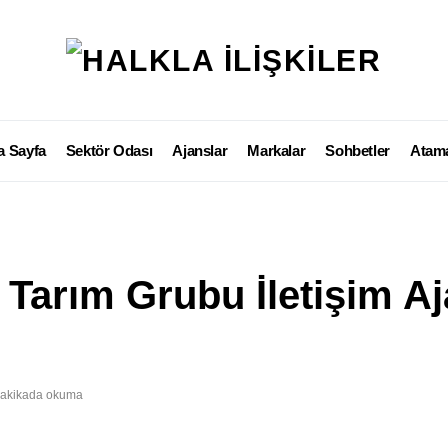
a Sayfa
Sektör Odası
Ajanslar
Markalar
Sohbetler
Atama
 Tarım Grubu İletişim Aj
dakikada okuma