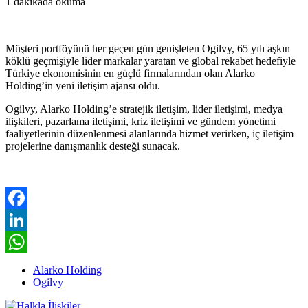
1 dakikada okuma
Müşteri portföyünü her geçen gün genişleten Ogilvy, 65 yılı aşkın
köklü geçmişiyle lider markalar yaratan ve global rekabet hedefiyle
Türkiye ekonomisinin en güçlü firmalarından olan Alarko
Holding’in yeni iletişim ajansı oldu.
Ogilvy, Alarko Holding’e stratejik iletişim, lider iletişimi, medya
ilişkileri, pazarlama iletişimi, kriz iletişimi ve gündem yönetimi
faaliyetlerinin düzenlenmesi alanlarında hizmet verirken, iç iletişim
projelerine danışmanlık desteği sunacak.
Facebook
LinkedIn
WhatsApp
Alarko Holding
Ogilvy