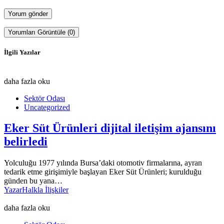
Yorumları Görüntüle (0)
İlgili Yazılar
daha fazla oku
Sektör Odası
Uncategorized
Eker Süt Ürünleri dijital iletişim ajansını
belirledi
Yolculuğu 1977 yılında Bursa’daki otomotiv firmalarına, ayran
tedarik etme girişimiyle başlayan Eker Süt Ürünleri; kurulduğu
günden bu yana…
Yazar
Halkla İlişkiler
daha fazla oku