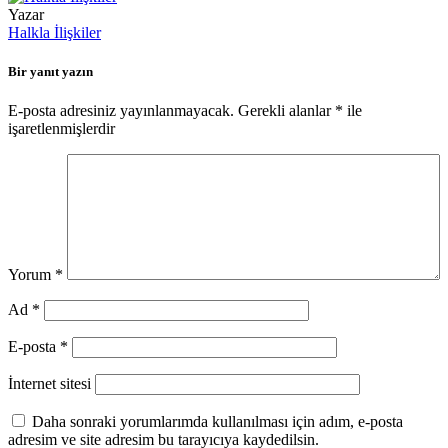
Yazar
Halkla İlişkiler
Bir yanıt yazın
E-posta adresiniz yayınlanmayacak.
Gerekli alanlar
*
ile
işaretlenmişlerdir
Yorum
*
Ad
*
E-posta
*
İnternet sitesi
Daha sonraki yorumlarımda kullanılması için adım, e-posta
adresim ve site adresim bu tarayıcıya kaydedilsin.