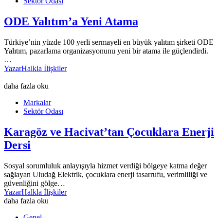
Sektör Odası
ODE Yalıtım’a Yeni Atama
Türkiye’nin yüzde 100 yerli sermayeli en büyük yalıtım şirketi ODE
Yalıtım, pazarlama organizasyonunu yeni bir atama ile güçlendirdi.
…
Yazar
Halkla İlişkiler
daha fazla oku
Markalar
Sektör Odası
Karagöz ve Hacivat’tan Çocuklara Enerji
Dersi
Sosyal sorumluluk anlayışıyla hizmet verdiği bölgeye katma değer
sağlayan Uludağ Elektrik, çocuklara enerji tasarrufu, verimliliği ve
güvenliğini gölge…
Yazar
Halkla İlişkiler
daha fazla oku
Genel