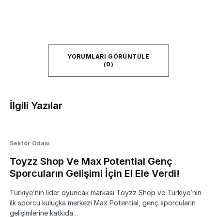
YORUMLARI GÖRÜNTÜLE
(0)
İlgili Yazılar
Sektör Odası
Toyzz Shop Ve Max Potential Genç
Sporcuların Gelişimi İçin El Ele Verdi!
Türkiye’nin lider oyuncak markası Toyzz Shop ve Türkiye’nin
ilk sporcu kuluçka merkezi Max Potential, genç sporcuların
gelişimlerine katkıda…