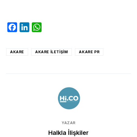
Facebook
LinkedIn
WhatsApp
AKARE
AKARE ILETIŞIM
AKARE PR
YAZAR
Halkla İlişkiler