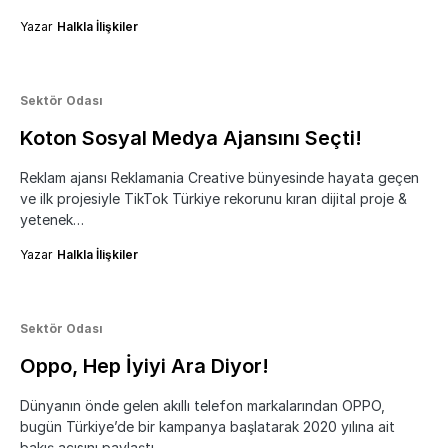
Yazar
Halkla İlişkiler
Sektör Odası
Koton Sosyal Medya Ajansını Seçti!
Reklam ajansı Reklamania Creative bünyesinde hayata geçen
ve ilk projesiyle TikTok Türkiye rekorunu kıran dijital proje &
yetenek…
Yazar
Halkla İlişkiler
Sektör Odası
Oppo, Hep İyiyi Ara Diyor!
Dünyanın önde gelen akıllı telefon markalarından OPPO,
bugün Türkiye’de bir kampanya başlatarak 2020 yılına ait
bakış açısını paylaştı.…