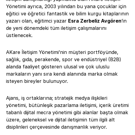
Yönetimi ayrıca, 2003 yılından bu yana çocuklar için
eğitici ve öğretici fantastik ve bilim kurgu kitaplarının
yazarı olan, eğitimci yazar
Esra Zerbeliz Avgören
’in
de yeni dönemdeki tüm iletişim çalışmalarını
üstlenecek.
AKare İletişim Yönetimi’nin müşteri portföyünde,
sağlık, gıda, perakende, spor ve endüstriyel (B2B)
alanda faaliyet gösteren ulusal ve çok uluslu
markaların yanı sıra kendi alanında marka olmak
isteyen bireyler bulunuyor.
Ajans, iş ortaklarına; stratejik medya ilişkileri
yönetimi, bütünleşik pazarlama iletişimi, içerik üretimi
tabanlı dijital mecra yönetimi gibi alanlar başta olmak
üzere, geleneksel ve dijital iletişimin tüm ilgili alt
disiplinleri çerçevesinde danışmanlık veriyor.