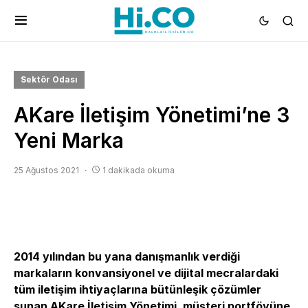
Sektör Odası
AKare İletişim Yönetimi’ne 3
Yeni Marka
25 Ağustos 2021
1 dakikada okuma
2014 yılından bu yana danışmanlık verdiği
markaların konvansiyonel ve dijital mecralardaki
tüm iletişim ihtiyaçlarına bütünleşik çözümler
sunan AKare İletişim Yönetimi, müşteri portföyüne