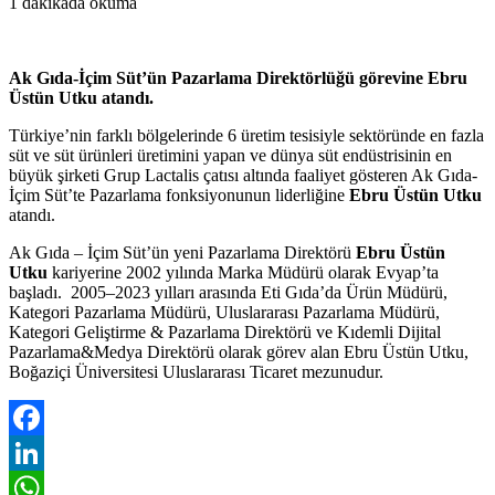
1 dakikada okuma
Ak Gıda-İçim Süt’ün Pazarlama Direktörlüğü görevine Ebru
Üstün Utku atandı.
Türkiye’nin farklı bölgelerinde 6 üretim tesisiyle sektöründe en fazla
süt ve süt ürünleri üretimini yapan ve dünya süt endüstrisinin en
büyük şirketi Grup Lactalis çatısı altında faaliyet gösteren Ak Gıda-
İçim Süt’te Pazarlama fonksiyonunun liderliğine
Ebru Üstün Utku
atandı.
Ak Gıda – İçim Süt’ün yeni Pazarlama Direktörü
Ebru Üstün
Utku
kariyerine 2002 yılında Marka Müdürü olarak Evyap’ta
başladı. 2005–2023 yılları arasında Eti Gıda’da Ürün Müdürü,
Kategori Pazarlama Müdürü, Uluslararası Pazarlama Müdürü,
Kategori Geliştirme & Pazarlama Direktörü ve Kıdemli Dijital
Pazarlama&Medya Direktörü olarak görev alan Ebru Üstün Utku,
Boğaziçi Üniversitesi Uluslararası Ticaret mezunudur.
Facebook
LinkedIn