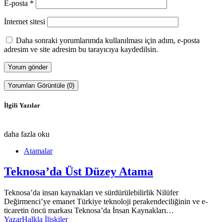
E-posta
*
İnternet sitesi
Daha sonraki yorumlarımda kullanılması için adım, e-posta
adresim ve site adresim bu tarayıcıya kaydedilsin.
Yorumları Görüntüle (0)
İlgili Yazılar
daha fazla oku
Atamalar
Teknosa’da Üst Düzey Atama
Teknosa’da insan kaynakları ve sürdürülebilirlik Nilüfer
Değirmenci’ye emanet Türkiye teknoloji perakendeciliğinin ve e-
ticaretin öncü markası Teknosa’da İnsan Kaynakları…
Yazar
Halkla İlişkiler