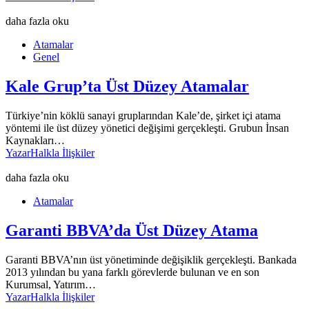
daha fazla oku
Atamalar
Genel
Kale Grup’ta Üst Düzey Atamalar
Türkiye’nin köklü sanayi gruplarından Kale’de, şirket içi atama
yöntemi ile üst düzey yönetici değişimi gerçekleşti. Grubun İnsan
Kaynakları…
Yazar
Halkla İlişkiler
daha fazla oku
Atamalar
Garanti BBVA’da Üst Düzey Atama
Garanti BBVA’nın üst yönetiminde değişiklik gerçekleşti. Bankada
2013 yılından bu yana farklı görevlerde bulunan ve en son
Kurumsal, Yatırım…
Yazar
Halkla İlişkiler