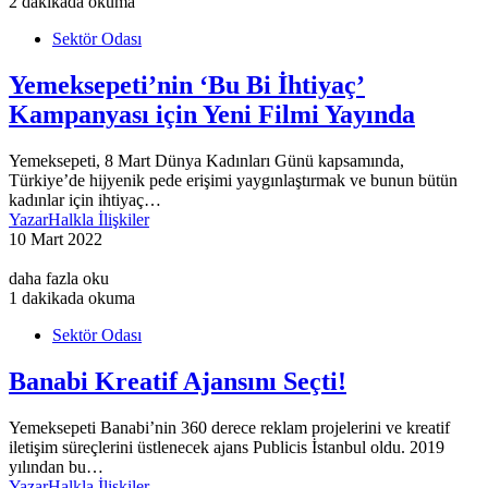
2 dakikada okuma
Sektör Odası
Yemeksepeti’nin ‘Bu Bi İhtiyaç’
Kampanyası için Yeni Filmi Yayında
Yemeksepeti, 8 Mart Dünya Kadınları Günü kapsamında,
Türkiye’de hijyenik pede erişimi yaygınlaştırmak ve bunun bütün
kadınlar için ihtiyaç…
Yazar
Halkla İlişkiler
10 Mart 2022
daha fazla oku
1 dakikada okuma
Sektör Odası
Banabi Kreatif Ajansını Seçti!
Yemeksepeti Banabi’nin 360 derece reklam projelerini ve kreatif
iletişim süreçlerini üstlenecek ajans Publicis İstanbul oldu. 2019
yılından bu…
Yazar
Halkla İlişkiler