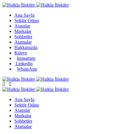
Ana Sayfa
Sektör Odası
Ajanslar
Markalar
Sohbetler
Atamalar
Hakkımızda
Künye
Instagram
Linkedin
WhatsApp
Ana Sayfa
Sektör Odası
Ajanslar
Markalar
Sohbetler
Atamalar