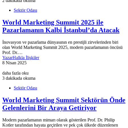
2 dakikada okuma
Sektör Odası
World Marketing Summit 2025 ile
Pazarlamanın Kalbi İstanbul’da Atacak
İnovasyon ve pazarlama dünyasının en prestijli zirvelerinden biri
olan World Marketing Summit 2025, modern pazarlamanın öncüsü
Prof. Dr.…
Yazar
Halkla İlişkiler
8 Nisan 2025
daha fazla oku
3 dakikada okuma
Sektör Odası
World Marketing Summit Sektörün Önde
Gelenlerini Bir Araya Getiriyor
Modern pazarlamanın mimarı olarak gösterilen Prof. Dr. Philip
Kotler tarafından hayata geçirilen ve pek çok ülkede düzenlenen