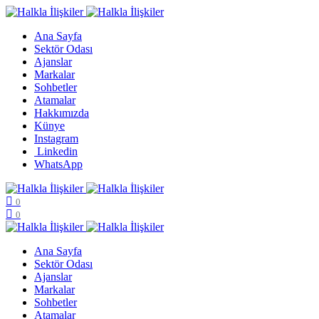
Ana Sayfa
Sektör Odası
Ajanslar
Markalar
Sohbetler
Atamalar
Hakkımızda
Künye
Instagram
Linkedin
WhatsApp
0
0
Ana Sayfa
Sektör Odası
Ajanslar
Markalar
Sohbetler
Atamalar