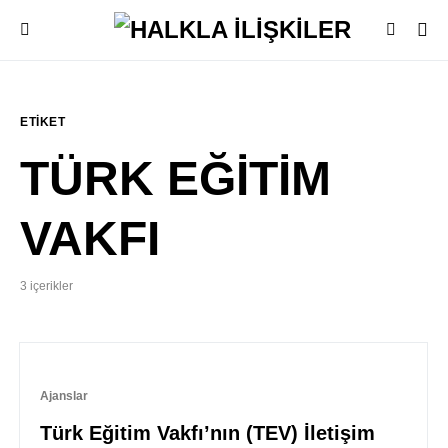
ETIKET
TÜRK EĞİTİM
VAKFI
3 içerikler
Ajanslar
Türk Eğitim Vakfı’nın (TEV) İletişim