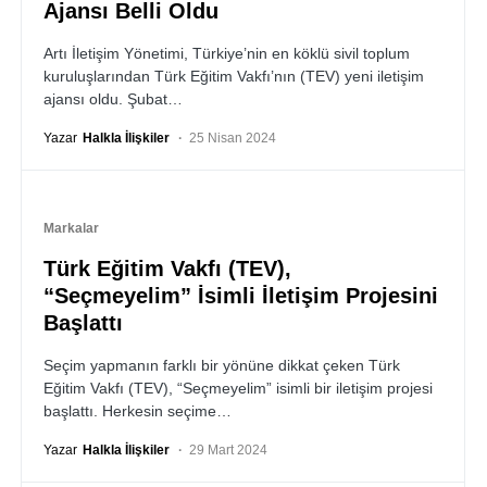
Ajansı Belli Oldu
Artı İletişim Yönetimi, Türkiye’nin en köklü sivil toplum
kuruluşlarından Türk Eğitim Vakfı’nın (TEV) yeni iletişim
ajansı oldu. Şubat…
Yazar
Halkla İlişkiler
25 Nisan 2024
Markalar
Türk Eğitim Vakfı (TEV),
“Seçmeyelim” İsimli İletişim Projesini
Başlattı
Seçim yapmanın farklı bir yönüne dikkat çeken Türk
Eğitim Vakfı (TEV), “Seçmeyelim” isimli bir iletişim projesi
başlattı. Herkesin seçime…
Yazar
Halkla İlişkiler
29 Mart 2024