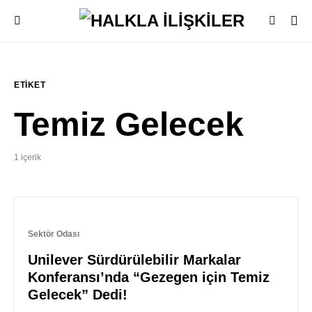
ETIKET
Temiz Gelecek
1 içerik
Sektör Odası
Unilever Sürdürülebilir Markalar
Konferansı’nda “Gezegen için Temiz
Gelecek” Dedi!