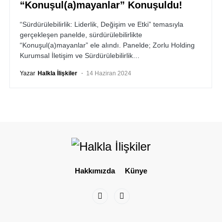
“Konuşul(a)mayanlar” Konuşuldu!
“Sürdürülebilirlik: Liderlik, Değişim ve Etki” temasıyla
gerçekleşen panelde, sürdürülebilirlikte
“Konuşul(a)mayanlar” ele alındı. Panelde; Zorlu Holding
Kurumsal İletişim ve Sürdürülebilirlik…
Yazar
Halkla İlişkiler
14 Haziran 2024
Hakkımızda
Künye