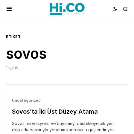
ETIKET
sovos
1 içerik
Uncategorized
Sovos’ta İki Üst Düzey Atama
Sovos, inovasyonu ve büyümeyi destekleyecek yeni
ekip arkadaşlarıyla yönetim kadrosunu güçlendiriyor.