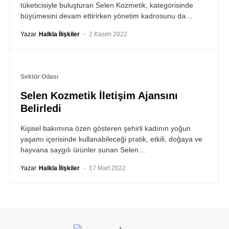
tüketicisiyle buluşturan Selen Kozmetik, kategorisinde
büyümesini devam ettirirken yönetim kadrosunu da…
Yazar
Halkla İlişkiler
2 Kasım 2022
Sektör Odası
Selen Kozmetik İletişim Ajansını
Belirledi
Kişisel bakımına özen gösteren şehirli kadının yoğun
yaşamı içerisinde kullanabileceği pratik, etkili, doğaya ve
hayvana saygılı ürünler sunan Selen…
Yazar
Halkla İlişkiler
17 Mart 2022