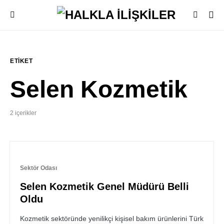
ETIKET
Selen Kozmetik
2 içerikler
Sektör Odası
Selen Kozmetik Genel Müdürü Belli
Oldu
Kozmetik sektöründe yenilikçi kişisel bakım ürünlerini Türk