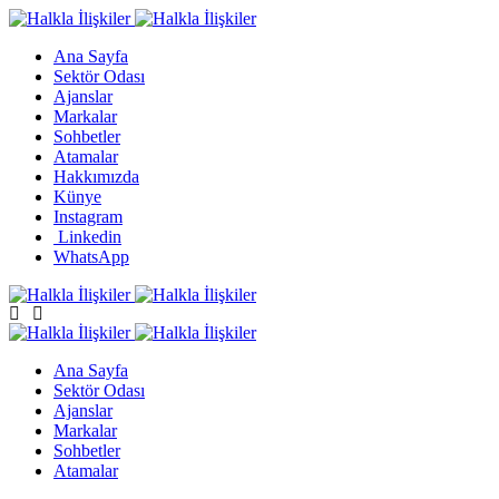
Ana Sayfa
Sektör Odası
Ajanslar
Markalar
Sohbetler
Atamalar
Hakkımızda
Künye
Instagram
Linkedin
WhatsApp
Ana Sayfa
Sektör Odası
Ajanslar
Markalar
Sohbetler
Atamalar