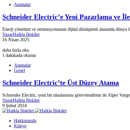
Atamalar
Schneider Electric’e Yeni Pazarlama ve İl
Enerji yönetimi ve otomasyonunun dijital dönüşümü alanında dünya l
Yazar
Halkla İlişkiler
16 Nisan 2025
daha fazla oku
1 dakikada okuma
Atamalar
Genel
Schneider Electric’te Üst Düzey Atama
Schneider Electric, yeni bir uluslararası görevlendirme ile Alper Va
Yazar
Halkla İlişkiler
9 Şubat 2024
Hakkımızda
Künye