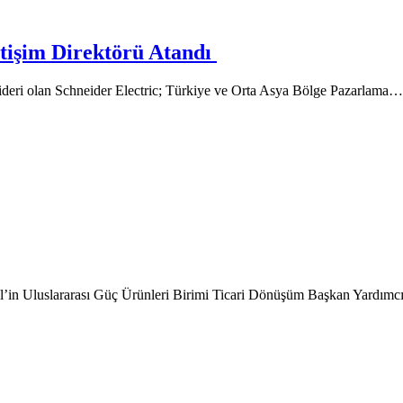
etişim Direktörü Atandı
ideri olan Schneider Electric; Türkiye ve Orta Asya Bölge Pazarlama…
rgel’in Uluslararası Güç Ürünleri Birimi Ticari Dönüşüm Başkan Yardımc