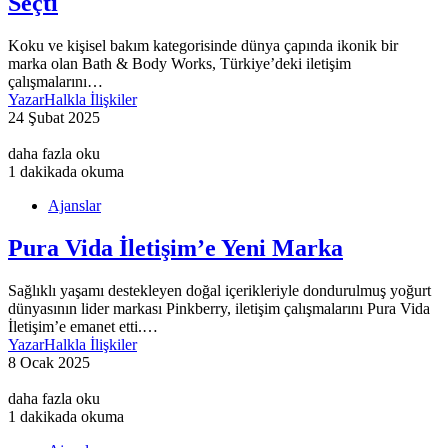
Seçti
Koku ve kişisel bakım kategorisinde dünya çapında ikonik bir
marka olan Bath & Body Works, Türkiye’deki iletişim
çalışmalarını…
Yazar
Halkla İlişkiler
24 Şubat 2025
daha fazla oku
1 dakikada okuma
Ajanslar
Pura Vida İletişim’e Yeni Marka
Sağlıklı yaşamı destekleyen doğal içerikleriyle dondurulmuş yoğurt
dünyasının lider markası Pinkberry, iletişim çalışmalarını Pura Vida
İletişim’e emanet etti.…
Yazar
Halkla İlişkiler
8 Ocak 2025
daha fazla oku
1 dakikada okuma