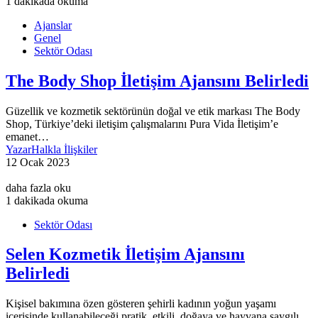
1 dakikada okuma
Ajanslar
Genel
Sektör Odası
The Body Shop İletişim Ajansını Belirledi
Güzellik ve kozmetik sektörünün doğal ve etik markası The Body
Shop, Türkiye’deki iletişim çalışmalarını Pura Vida İletişim’e
emanet…
Yazar
Halkla İlişkiler
12 Ocak 2023
daha fazla oku
1 dakikada okuma
Sektör Odası
Selen Kozmetik İletişim Ajansını
Belirledi
Kişisel bakımına özen gösteren şehirli kadının yoğun yaşamı
içerisinde kullanabileceği pratik, etkili, doğaya ve hayvana saygılı