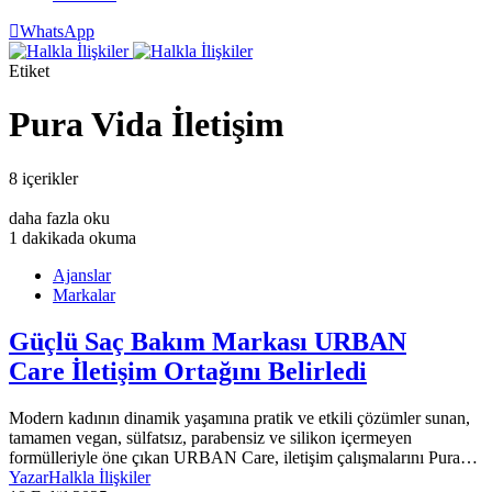
WhatsApp
Etiket
Pura Vida İletişim
8 içerikler
daha fazla oku
1 dakikada okuma
Ajanslar
Markalar
Güçlü Saç Bakım Markası URBAN
Care İletişim Ortağını Belirledi
Modern kadının dinamik yaşamına pratik ve etkili çözümler sunan,
tamamen vegan, sülfatsız, parabensiz ve silikon içermeyen
formülleriyle öne çıkan URBAN Care, iletişim çalışmalarını Pura…
Yazar
Halkla İlişkiler