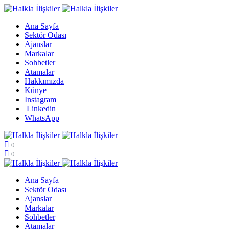
Ana Sayfa
Sektör Odası
Ajanslar
Markalar
Sohbetler
Atamalar
Hakkımızda
Künye
Instagram
Linkedin
WhatsApp
0
0
Ana Sayfa
Sektör Odası
Ajanslar
Markalar
Sohbetler
Atamalar