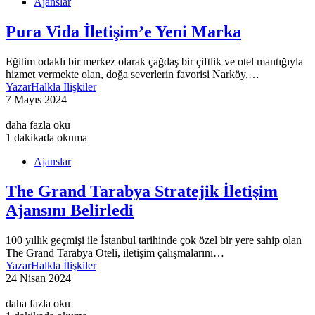
Ajanslar
Pura Vida İletişim’e Yeni Marka
Eğitim odaklı bir merkez olarak çağdaş bir çiftlik ve otel mantığıyla
hizmet vermekte olan, doğa severlerin favorisi Narköy,…
Yazar
Halkla İlişkiler
7 Mayıs 2024
daha fazla oku
1 dakikada okuma
Ajanslar
The Grand Tarabya Stratejik İletişim
Ajansını Belirledi
100 yıllık geçmişi ile İstanbul tarihinde çok özel bir yere sahip olan
The Grand Tarabya Oteli, iletişim çalışmalarını…
Yazar
Halkla İlişkiler
24 Nisan 2024
daha fazla oku