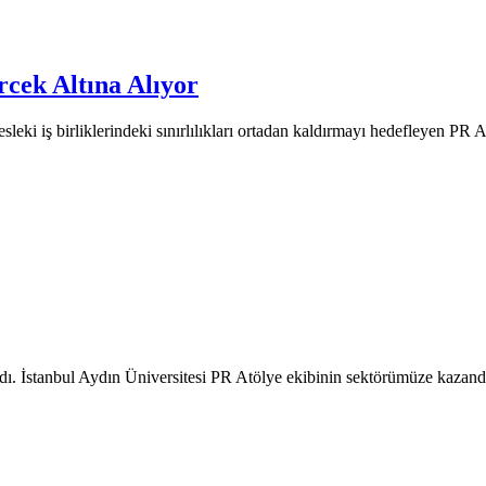
rcek Altına Alıyor
esleki iş birliklerindeki sınırlılıkları ortadan kaldırmayı hedefleyen PR
andı. İstanbul Aydın Üniversitesi PR Atölye ekibinin sektörümüze kaza