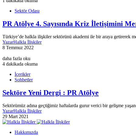
1 dakikada okuma
Sektör Odası
PR Atölye 4. Sayısında Kriz İletişimini Me
Türkiye’de halkla ilişkiler sektörünü akademi ile bir araya getirerek m
Yazar
Halkla İlişkiler
8 Temmuz 2022
daha fazla oku
4 dakikada okuma
İçerikler
Sohbetler
Sektöre Yeni Dergi : PR Atölye
Sektörümüz adına geçtiğimiz haftalarda gurur verici bir gelişme yaş
Yazar
Halkla İlişkiler
29 Mart 2021
Hakkımızda