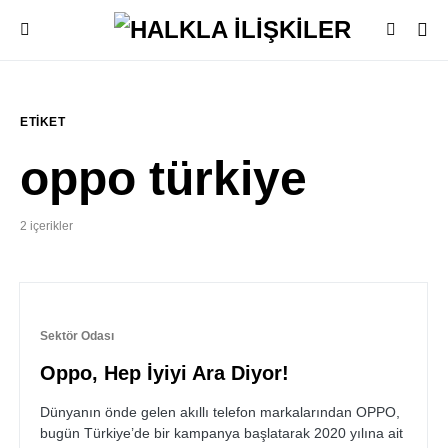
ETIKET
oppo türkiye
2 içerikler
Sektör Odası
Oppo, Hep İyiyi Ara Diyor!
Dünyanın önde gelen akıllı telefon markalarından OPPO,
bugün Türkiye’de bir kampanya başlatarak 2020 yılına ait