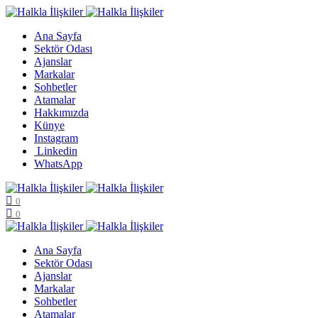
Ana Sayfa
Sektör Odası
Ajanslar
Markalar
Sohbetler
Atamalar
Hakkımızda
Künye
Instagram
Linkedin
WhatsApp
0
0
Ana Sayfa
Sektör Odası
Ajanslar
Markalar
Sohbetler
Atamalar