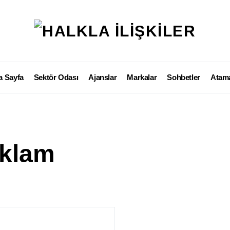
a Sayfa
Sektör Odası
Ajanslar
Markalar
Sohbetler
Atama
eklam