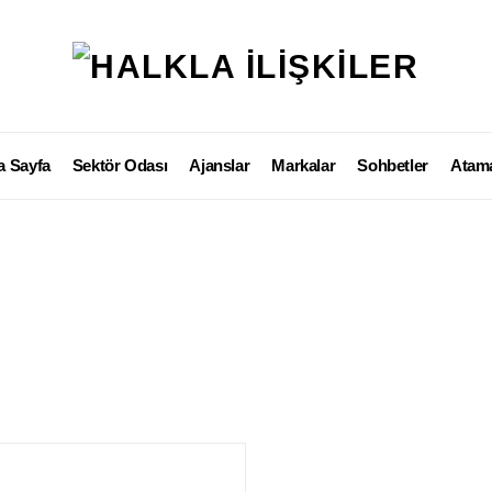
a Sayfa
Sektör Odası
Ajanslar
Markalar
Sohbetler
Atama