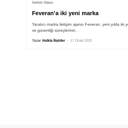
Sektör Odası
Feveran’a iki yeni marka
Yaratıcı marka iletişim ajansı Feveran, yeni yılda iki ye
ve güvenliği süreçlerinin…
Yazar
Halkla İlişkiler
17 Ocak 2020