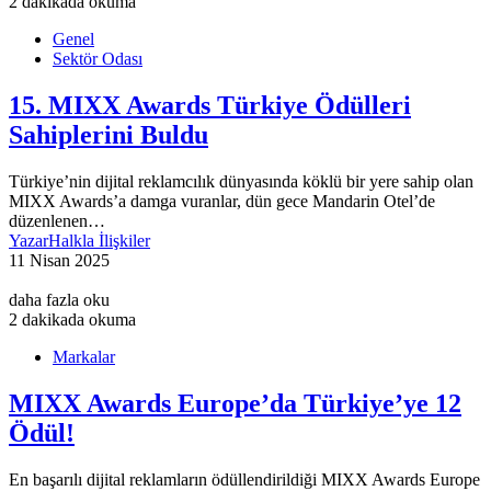
2 dakikada okuma
Genel
Sektör Odası
15. MIXX Awards Türkiye Ödülleri
Sahiplerini Buldu
Türkiye’nin dijital reklamcılık dünyasında köklü bir yere sahip olan
MIXX Awards’a damga vuranlar, dün gece Mandarin Otel’de
düzenlenen…
Yazar
Halkla İlişkiler
11 Nisan 2025
daha fazla oku
2 dakikada okuma
Markalar
MIXX Awards Europe’da Türkiye’ye 12
Ödül!
En başarılı dijital reklamların ödüllendirildiği MIXX Awards Europe