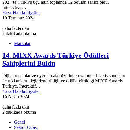
2024’te Türkiye üçü altın toplamda 12 ödülün sahibi oldu.
Interactive…
Yazar
Halkla İlişkiler
19 Temmuz 2024
daha fazla oku
2 dakikada okuma
Markalar
14. MIXX Awards Türkiye Ödülleri
Sahiplerini Buldu
Dijital mecralar ve uygulamalar üzerinden yaratıcılık ve iş sonuçları
ile reklamların değerlendirildiği ve ödüllendirildiği MIXX Awards
Türkiye, İnteraktif…
Yazar
Halkla İlişkiler
16 Nisan 2024
daha fazla oku
2 dakikada okuma
Genel
Sektör Odası