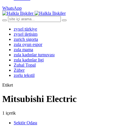
WhatsApp
zyxel türkiye
zyxel iletişim
zurich sigorta
zula oyun espor
zula mama
zula kadınlar turnuvası
zula kadınlar ligi
Zuhal Topal
Züber
zorlu tekstil
Etiket
Mitsubishi Electric
1 içerik
Sektör Odası