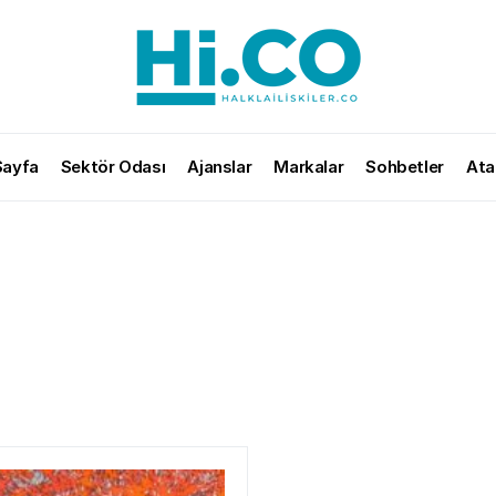
Sayfa
Sektör Odası
Ajanslar
Markalar
Sohbetler
Ata