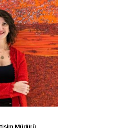
etişim Müdürü