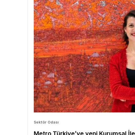
Sektör Odası
Metro Türkiye’ye yeni Kurumsal İl