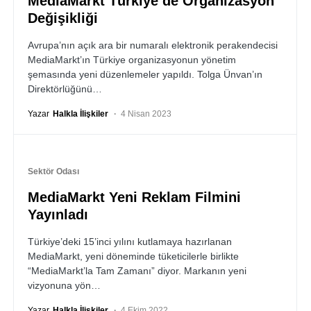
MediaMarkt Türkiye’de Organizasyon
Değişikliği
Avrupa’nın açık ara bir numaralı elektronik perakendecisi
MediaMarkt’ın Türkiye organizasyonun yönetim
şemasında yeni düzenlemeler yapıldı. Tolga Ünvan’ın
Direktörlüğünü…
Yazar
Halkla İlişkiler
4 Nisan 2023
Sektör Odası
MediaMarkt Yeni Reklam Filmini
Yayınladı
Türkiye’deki 15’inci yılını kutlamaya hazırlanan
MediaMarkt, yeni döneminde tüketicilerle birlikte
“MediaMarkt’la Tam Zamanı” diyor. Markanın yeni
vizyonuna yön…
Yazar
Halkla İlişkiler
4 Ekim 2022