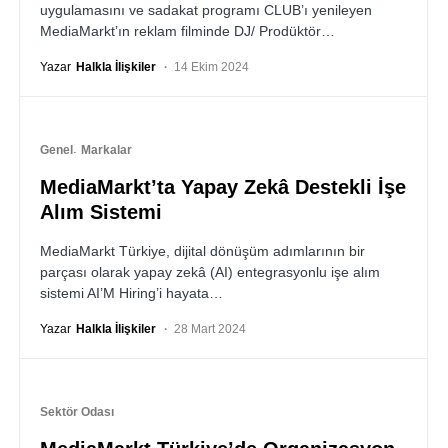
uygulamasını ve sadakat programı CLUB’ı yenileyen
MediaMarkt’ın reklam filminde DJ/ Prodüktör…
Yazar
Halkla İlişkiler
14 Ekim 2024
Genel
Markalar
MediaMarkt’ta Yapay Zekâ Destekli İşe
Alım Sistemi
MediaMarkt Türkiye, dijital dönüşüm adımlarının bir
parçası olarak yapay zekâ (AI) entegrasyonlu işe alım
sistemi AI’M Hiring’i hayata…
Yazar
Halkla İlişkiler
28 Mart 2024
Sektör Odası