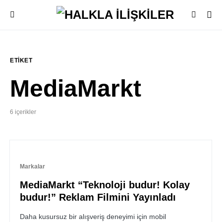
ETIKET
MediaMarkt
6 içerikler
Markalar
MediaMarkt “Teknoloji budur! Kolay
budur!” Reklam Filmini Yayınladı
Daha kusursuz bir alışveriş deneyimi için mobil