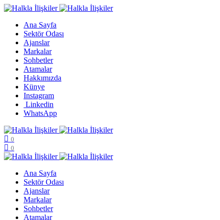
Ana Sayfa
Sektör Odası
Ajanslar
Markalar
Sohbetler
Atamalar
Hakkımızda
Künye
Instagram
Linkedin
WhatsApp
0
0
Ana Sayfa
Sektör Odası
Ajanslar
Markalar
Sohbetler
Atamalar