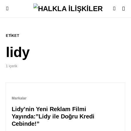
ETIKET
lidy
1 içerik
Markalar
Lidy’nin Yeni Reklam Filmi
Yayında:”Lidy ile Doğru Kredi
Cebinde!”