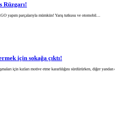
s Rüzgarı!
LEGO yapım parçalarıyla mümkün! Yarış tutkusu ve otomobil…
rmek için sokağa çıktı!
maları için kızları motive etme kararlılığını sürdürürken, diğer yanda