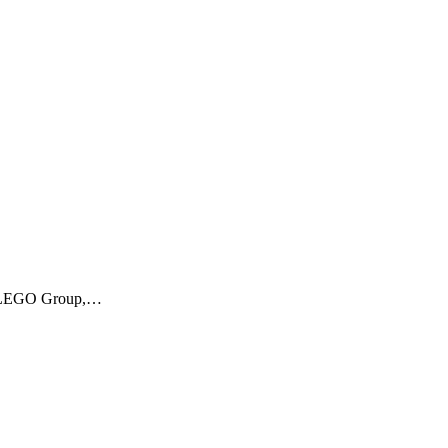
the LEGO Group,…