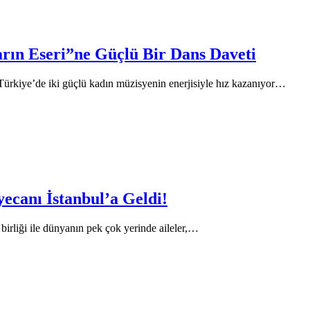
arın Eseri”ne Güçlü Bir Dans Daveti
ürkiye’de iki güçlü kadın müzisyenin enerjisiyle hız kazanıyor…
canı İstanbul’a Geldi!
liği ile dünyanın pek çok yerinde aileler,…