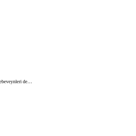
n ebeveynleri de…