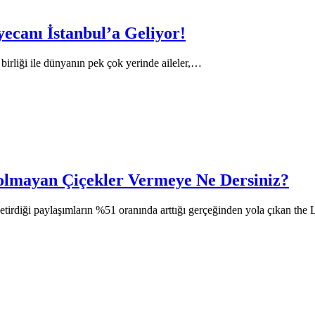
canı İstanbul’a Geliyor!
liği ile dünyanın pek çok yerinde aileler,…
Solmayan Çiçekler Vermeye Ne Dersiniz?
e getirdiği paylaşımların %51 oranında arttığı gerçeğinden yola çıkan 