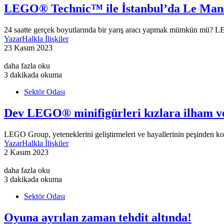
LEGO® Technic™ ile İstanbul’da Le Man
24 saatte gerçek boyutlarında bir yarış aracı yapmak mümkün mü? 
Yazar
Halkla İlişkiler
23 Kasım 2023
daha fazla oku
3 dakikada okuma
Sektör Odası
Dev LEGO® minifigürleri kızlara ilham ve
LEGO Group, yeteneklerini geliştirmeleri ve hayallerinin peşinden koş
Yazar
Halkla İlişkiler
2 Kasım 2023
daha fazla oku
3 dakikada okuma
Sektör Odası
Oyuna ayrılan zaman tehdit altında!