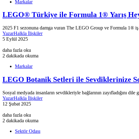
Markalar
LEGO® Türkiye ile Formula 1® Yarış Heye
2025 F1 sezonuna damga vuran The LEGO Group ve Formula 1® iş bir
Yazar
Halkla İlişkiler
5 Eylül 2025
daha fazla oku
2 dakikada okuma
Markalar
LEGO Botanik Setleri ile Sevdiklerinize 
Sosyal medyada insanların sevdikleriyle bağlarının zayıfladığını dil
Yazar
Halkla İlişkiler
12 Şubat 2025
daha fazla oku
2 dakikada okuma
Sektör Odası