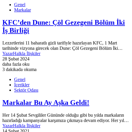
Genel
Markalar
KFC’den Dune: Çöl Gezegeni Bölüm İki
İş Birliği
Lezzetlerini 11 baharatlı gizli tarifiyle hazırlayan KFC, 1 Mart
tarihinde vizyona girecek olan Dune: Çöl Gezegeni Bölüm İki…
Yazar
Halkla İlişkiler
28 Şubat 2024
daha fazla oku
3 dakikada okuma
Genel
İçerikler
Sektör Odası
Markalar Bu Ay Aşka Geldi!
Her 14 Şubat Sevgililer Gününde olduğu gibi bu yılda markaların
hazırladığı kampanyalar karşımıza çıkmaya devam ediyor. Her yıl…
Yazar
Halkla İlişkiler
14 Şubat 2021