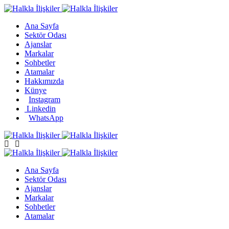
Ana Sayfa
Sektör Odası
Ajanslar
Markalar
Sohbetler
Atamalar
Hakkımızda
Künye
Instagram
Linkedin
WhatsApp
Ana Sayfa
Sektör Odası
Ajanslar
Markalar
Sohbetler
Atamalar