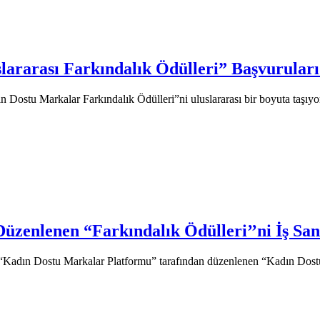
lararası Farkındalık Ödülleri” Başvuruları
n Dostu Markalar Farkındalık Ödülleri”ni uluslararası bir boyuta taşı
zenlenen “Farkındalık Ödülleri’’ni İş San
a “Kadın Dostu Markalar Platformu” tarafından düzenlenen “Kadın Do