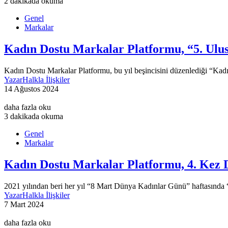
2 dakikada okuma
Genel
Markalar
Kadın Dostu Markalar Platformu, “5. Ulus
Kadın Dostu Markalar Platformu, bu yıl beşincisini düzenlediği “Kadı
Yazar
Halkla İlişkiler
14 Ağustos 2024
daha fazla oku
3 dakikada okuma
Genel
Markalar
Kadın Dostu Markalar Platformu, 4. Kez Dü
2021 yılından beri her yıl “8 Mart Dünya Kadınlar Günü” haftasınd
Yazar
Halkla İlişkiler
7 Mart 2024
daha fazla oku