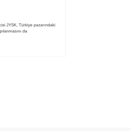
isi JYSK, Türkiye pazarındaki
apılanmasını da