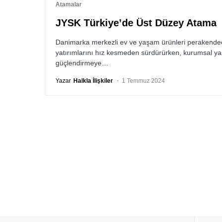
Atamalar
JYSK Türkiye’de Üst Düzey Atama
Danimarka merkezli ev ve yaşam ürünleri perakendec
yatırımlarını hız kesmeden sürdürürken, kurumsal y
güçlendirmeye…
Yazar
Halkla İlişkiler
1 Temmuz 2024