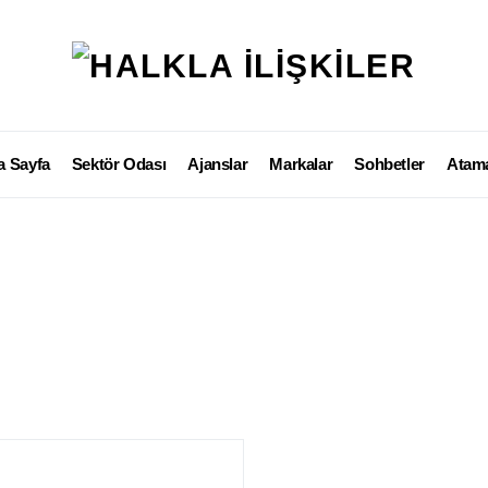
a Sayfa
Sektör Odası
Ajanslar
Markalar
Sohbetler
Atama