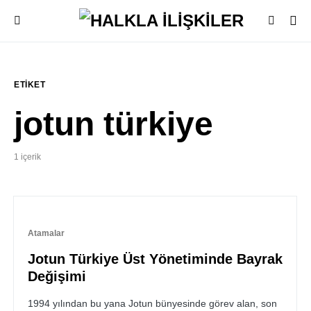
ETIKET
jotun türkiye
1 içerik
Atamalar
Jotun Türkiye Üst Yönetiminde Bayrak
Değişimi
1994 yılından bu yana Jotun bünyesinde görev alan, son