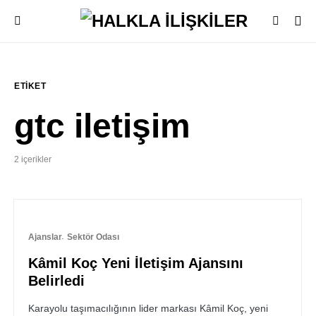
ETIKET
gtc iletişim
2 içerikler
Ajanslar
Sektör Odası
Kâmil Koç Yeni İletişim Ajansını
Belirledi
Karayolu taşımacılığının lider markası Kâmil Koç, yeni