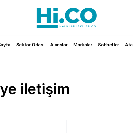
Sayfa
Sektör Odası
Ajanslar
Markalar
Sohbetler
Ata
e iletişim