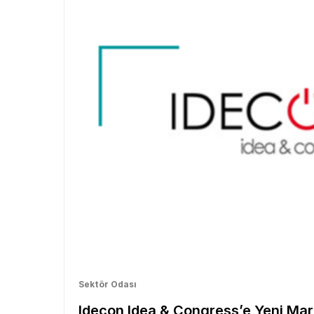
Sektör Odası
Idecon Idea & Congress’e Yeni Ma