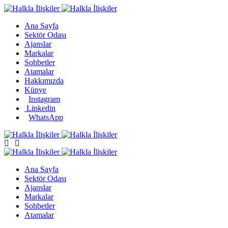
Ana Sayfa
Sektör Odası
Ajanslar
Markalar
Sohbetler
Atamalar
Hakkımızda
Künye
Instagram
Linkedin
WhatsApp
Ana Sayfa
Sektör Odası
Ajanslar
Markalar
Sohbetler
Atamalar