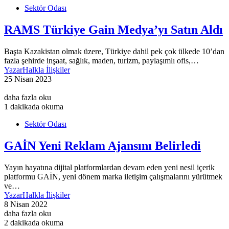
Sektör Odası
RAMS Türkiye Gain Medya’yı Satın Aldı
Başta Kazakistan olmak üzere, Türkiye dahil pek çok ülkede 10’dan
fazla şehirde inşaat, sağlık, maden, turizm, paylaşımlı ofis,…
Yazar
Halkla İlişkiler
25 Nisan 2023
daha fazla oku
1 dakikada okuma
Sektör Odası
GAİN Yeni Reklam Ajansını Belirledi
Yayın hayatına dijital platformlardan devam eden yeni nesil içerik
platformu GAİN, yeni dönem marka iletişim çalışmalarını yürütmek
ve…
Yazar
Halkla İlişkiler
8 Nisan 2022
daha fazla oku
2 dakikada okuma