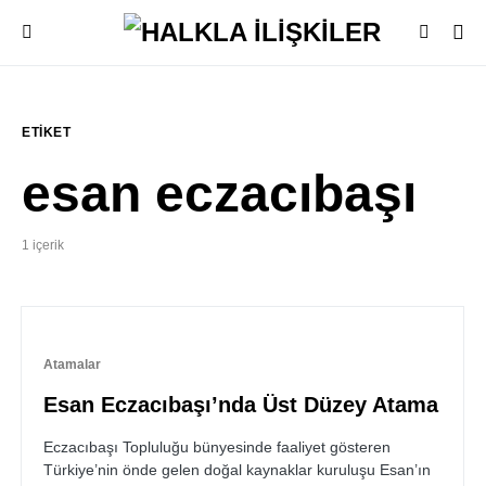
ETIKET
esan eczacıbaşı
1 içerik
Atamalar
Esan Eczacıbaşı’nda Üst Düzey Atama
Eczacıbaşı Topluluğu bünyesinde faaliyet gösteren
Türkiye’nin önde gelen doğal kaynaklar kuruluşu Esan’ın