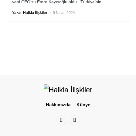
yeni CEO’su Emre Kayışoğlu oldu. Türkiye’nin…
Yazar
Halkla İlişkiler
5 Nisan 2024
Hakkımızda
Künye