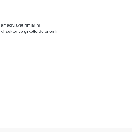
 amacıylayatırımlarını
lı sektör ve şirketlerde önemli