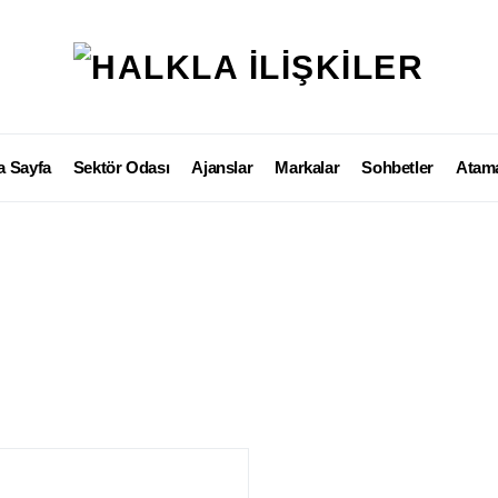
a Sayfa
Sektör Odası
Ajanslar
Markalar
Sohbetler
Atama