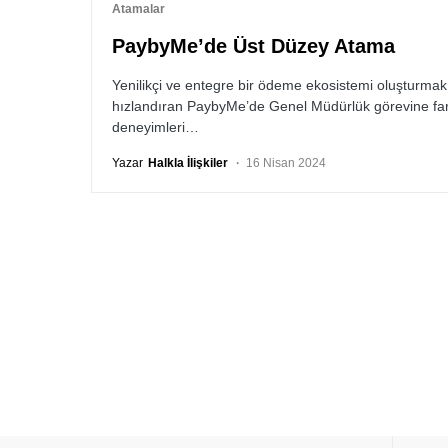
Atamalar
PaybyMe’de Üst Düzey Atama
Yenilikçi ve entegre bir ödeme ekosistemi oluşturmak
hızlandıran PaybyMe’de Genel Müdürlük görevine fark
deneyimleri…
Yazar
Halkla İlişkiler
16 Nisan 2024