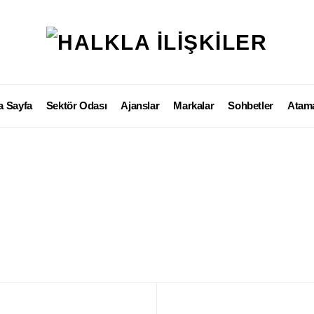
a Sayfa
Sektör Odası
Ajanslar
Markalar
Sohbetler
Atama