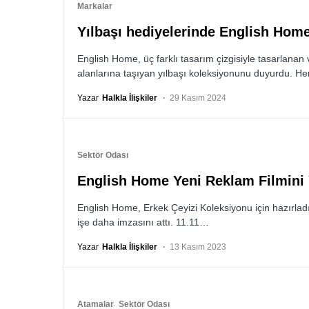
Markalar
Yılbaşı hediyelerinde English Home
English Home, üç farklı tasarım çizgisiyle tasarlanan
alanlarına taşıyan yılbaşı koleksiyonunu duyurdu. H
Yazar
Halkla İlişkiler
29 Kasım 2024
Sektör Odası
English Home Yeni Reklam Filmini 
English Home, Erkek Çeyizi Koleksiyonu için hazırladığ
işe daha imzasını attı. 11.11…
Yazar
Halkla İlişkiler
13 Kasım 2023
Atamalar
Sektör Odası