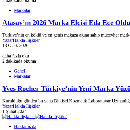
2 dakikada okuma
Markalar
Atasay’ın 2026 Marka Elçisi Eda Ece Old
Türkiye’nin en köklü ve en geniş mağaza ağına sahip mücevher marka
Yazar
Halkla İlişkiler
13 Ocak 2026
daha fazla oku
2 dakikada okuma
Genel
Markalar
Yves Rocher Türkiye’nin Yeni Marka Yüz
Kurulduğu günden bu yana Bitkisel Kozmetik Laboratuvar Uzmanlığı i
Yazar
Halkla İlişkiler
1 Şubat 2024
Hakkımızda