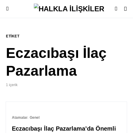
ETIKET
Eczacıbaşı İlaç
Pazarlama
1 içerik
Atamalar
Genel
Eczacıbaşı İlaç Pazarlama’da Önemli