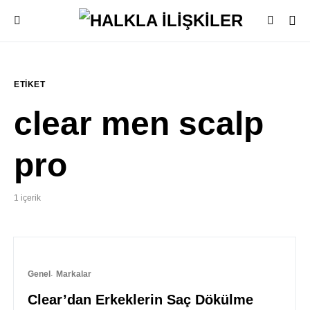
ETIKET
clear men scalp
pro
1 içerik
Genel
Markalar
Clear’dan Erkeklerin Saç Dökülme