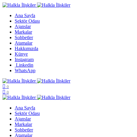
Ana Sayfa
Sektör Odası
Ajanslar
Markalar
Sohbetler
Atamalar
Hakkımızda
Künye
Instagram
Linkedin
WhatsApp
0
0
Ana Sayfa
Sektör Odası
Ajanslar
Markalar
Sohbetler
Atamalar