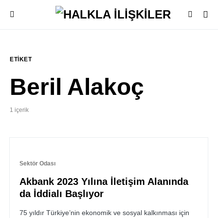
ETIKET
Beril Alakoç
1 içerik
Sektör Odası
Akbank 2023 Yılına İletişim Alanında
da İddialı Başlıyor
75 yıldır Türkiye’nin ekonomik ve sosyal kalkınması için