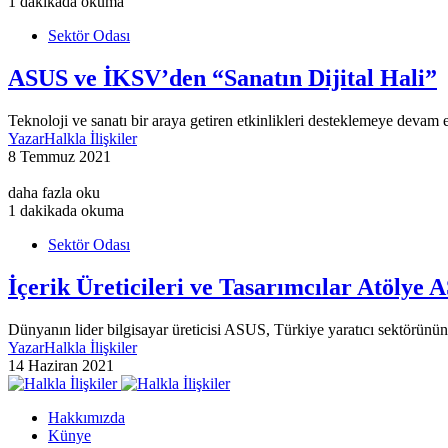
1 dakikada okuma
Sektör Odası
ASUS ve İKSV’den “Sanatın Dijital Hali”
Teknoloji ve sanatı bir araya getiren etkinlikleri desteklemeye devam
Yazar
Halkla İlişkiler
8 Temmuz 2021
daha fazla oku
1 dakikada okuma
Sektör Odası
İçerik Üreticileri ve Tasarımcılar Atölye
Dünyanın lider bilgisayar üreticisi ASUS, Türkiye yaratıcı sektörünü
Yazar
Halkla İlişkiler
14 Haziran 2021
Hakkımızda
Künye