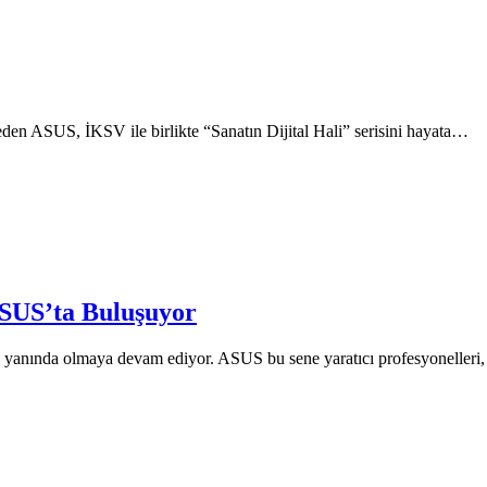
 eden ASUS, İKSV ile birlikte “Sanatın Dijital Hali” serisini hayata…
 ASUS’ta Buluşuyor
n yanında olmaya devam ediyor. ASUS bu sene yaratıcı profesyonelleri,