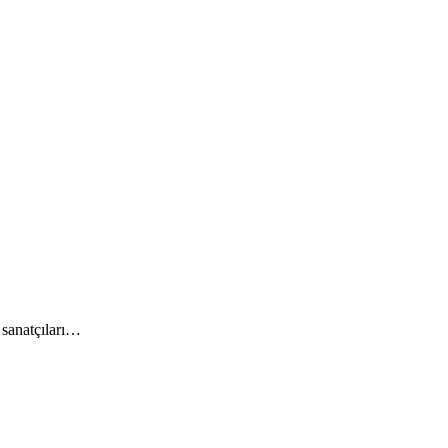
 sanatçıları…